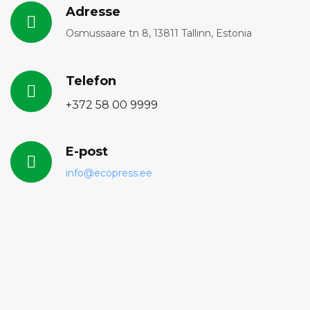
Adresse
Osmussaare tn 8, 13811 Tallinn, Estonia
Telefon
+372 58 00 9999
E-post
info@ecopress.ее