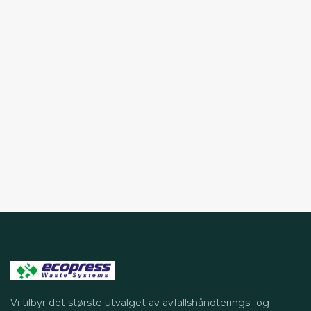
Vi tilbyr det største utvalget av avfallshåndterings- og