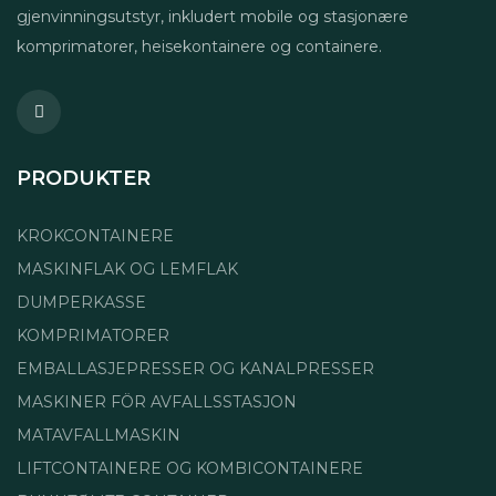
gjenvinningsutstyr, inkludert mobile og stasjonære
komprimatorer, heisekontainere og containere.
PRODUKTER
KROKCONTAINERE
MASKINFLAK OG LEMFLAK
DUMPERKASSE
KOMPRIMATORER
EMBALLASJEPRESSER OG KANALPRESSER
MASKINER FÖR AVFALLSSTASJON
MATAVFALLMASKIN
LIFTCONTAINERE OG KOMBICONTAINERE