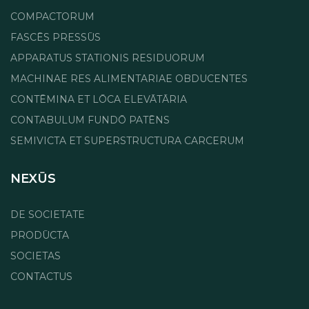
COMPACTORUM
FASCĒS PRESSŪS
APPARATUS STATIONIS RESIDUORUM
MACHINAE RES ALIMENTARIAE OBDUCENTES
CONTĒMINA ET LŌCA ELEVĀTĀRIA
CONTABULUM FUNDŌ PATĒNS
SEMIVICTA ET SUPERSTRUCTURA CARCERUM
NEXŪS
DE SOCIETATE
PRODŪCTA
SOCIETAS
CONTACTUS