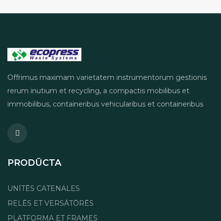
Offrimus maximam varietatem instrumentorum gestionis
rerum inutium et recycling, a compactis mobilibus et
immobilibus, containeribus vehicularibus et containeribus
PRODŪCTA
UNĪTĒS CATENALES
RELĒS ET VERSĀTŌRĒS
PLATFORMA ET FRAMES