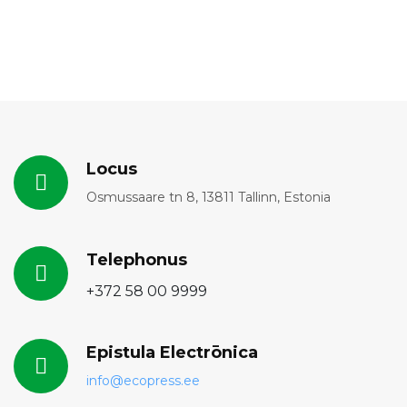
Locus
Osmussaare tn 8, 13811 Tallinn, Estonia
Telephonus
+372 58 00 9999
Epistula Electrōnica
info@ecopress.ее