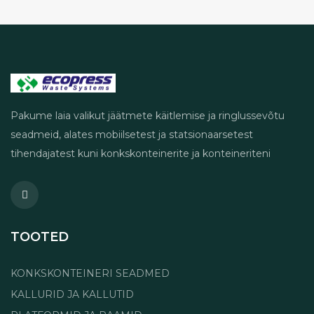
Pakume laia valikut jäätmete käitlemise ja ringlussevõtu
seadmeid, alates mobiilsetest ja statsionaarsetest
tihendajatest kuni konkskonteinerite ja konteineriteni
TOOTED
KONKSKONTEINERI SEADMED
KALLURID JA KALLUTID