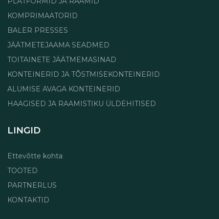
PLATFORMID JA RAAMID
KOMPRIMAATORID
BALER PRESSES
JÄÄTMETEJAAMA SEADMED
TOITAINETE JÄÄTMEMASINAD
KONTEINERID JA TÕSTMISEKONTEINERID
ALUMISE AVAGA KONTEINERID
HAAGISED JA RAAMISTIKU ÜLDEHITISED
LINGID
Ettevõtte kohta
TOOTED
PARTNERLUS
KONTAKTID