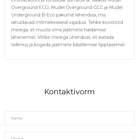
Overground ECO, Mudel Overground GCC ja Mudel
Underground B-Eco pakume lahendusi, mis
rahuldavad mitmekesiseid vajadusi. Tehke koostööd
meiega, et muuta oma jäätmete haldamise
lähenemist. Võtke meiega ühendust, et esitada
tellimus ja kogeda jäätmete käsitlemise tipptasemel.
Kontaktivorm