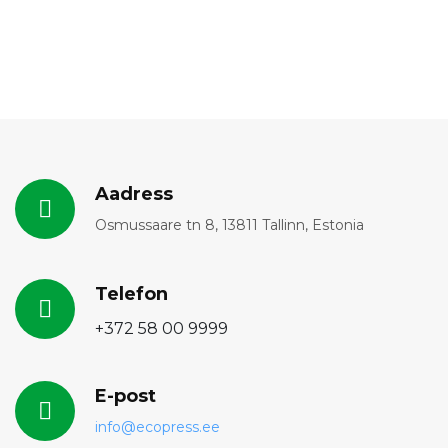
Aadress
Osmussaare tn 8, 13811 Tallinn, Estonia
Telefon
+372 58 00 9999
E-post
info@ecopress.ее